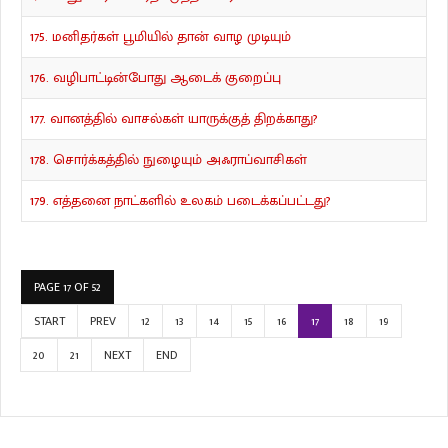
175. மனிதர்கள் பூமியில் தான் வாழ முடியும்
176. வழிபாட்டின்போது ஆடைக் குறைப்பு
177. வானத்தில் வாசல்கள் யாருக்குத் திறக்காது?
178. சொர்க்கத்தில் நுழையும் அஃராப்வாசிகள்
179. எத்தனை நாட்களில் உலகம் படைக்கப்பட்டது?
PAGE 17 OF 52
START
PREV
12
13
14
15
16
17
18
19
20
21
NEXT
END