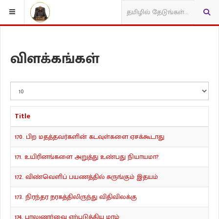
விளக்கங்கள்
Display
#
Title
170. பிற மதத்தவர்களின் கடவுள்களை ஏசக்கூடாது
171. உயிரினங்களை அறுத்து உண்பது நியாயமா?
172. விண்வெளிப் பயணத்தில் சுருங்கும் இதயம்
173. நிரந்தர நரகத்திலிருந்து விதிவிலக்கு
174. பாலுணர்வை ஏற்படுத்திய மரம்