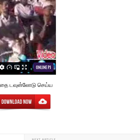
தை டவுன்லோடு செய்ய
NEXT ARTICLE