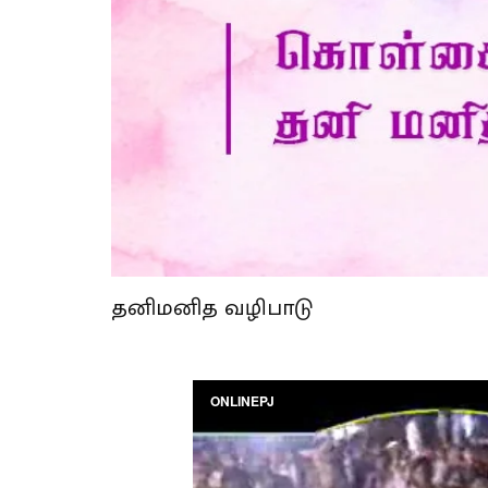
தனிமனித வழிபாடு