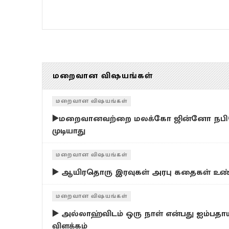
மறைவான விஷயங்கள்
மறைவான விஷயங்கள்
▶️மறைவானவற்றை மலக்கோ ஜின்னோ ந
முடியாது
மறைவான விஷயங்கள்
▶️ ஆயிரதொரு இரவுகள் அரபு கதைகள் உண
மறைவான விஷயங்கள்
▶️ அல்லாஹ்விடம் ஒரு நாள் என்பது ஐம்பதா
விளக்கம்