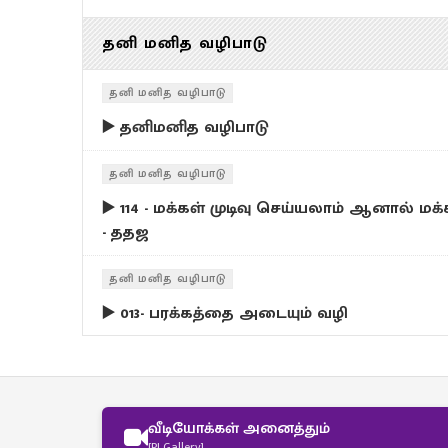
தனி மனித வழிபாடு
தனி மனித வழிபாடு
▶️ தனிமனித வழிபாடு
தனி மனித வழிபாடு
▶️ 114 - மக்கள் முடிவு செய்யலாம் ஆனால் மக்
- ததஜ
தனி மனித வழிபாடு
▶️ 013- பரக்கத்தை அடையும் வழி
வீடியோக்கள் அனைத்தும்
[PJ Gallery]