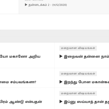
▶️ தன்னடக்கம் 2 - (11/12/2020)
மறைவான விஷயங்கள்
பியோ மகானோ அறிய
▶️ இறைவன் தன்னை நாம் 
மறைவான விஷயங்கள்
்மை சம்பவங்களா?
▶️ இறந்து போன மகான்கள
மறைவான விஷயங்கள்
யிரம் ஆண்டு என்பதன்
▶️ இப்னு ஸய்யாத் தான் த