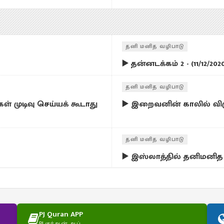
தனி மனித வழிபாடு
▶️ தன்னடக்கம் 2 - (11/12/202
தனி மனித வழிபாடு
கள் முடிவு செய்யக் கூடாது
▶️ இறைவனின் காலில் விழ
தனி மனித வழிபாடு
▶️ இஸ்லாத்தில் தனிமனித
PJ Quran APP
PJ குர்ஆன் ஆப்