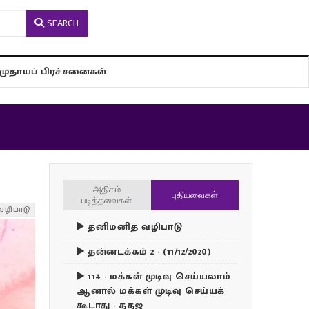
SEARCH
சமுதாயப் பிரச்சனைகள்
அதிகம்
புதியவைகள்
படித்தவைகள்
வழிபாடு
▶️ தனிமனித வழிபாடு
▶️ தன்னடக்கம் 2 - (11/12/2020)
▶️ 114 - மக்கள் முடிவு செய்யலாம்
ஆனால் மக்கள் முடிவு செய்யக்
கூடாது - ததஜ