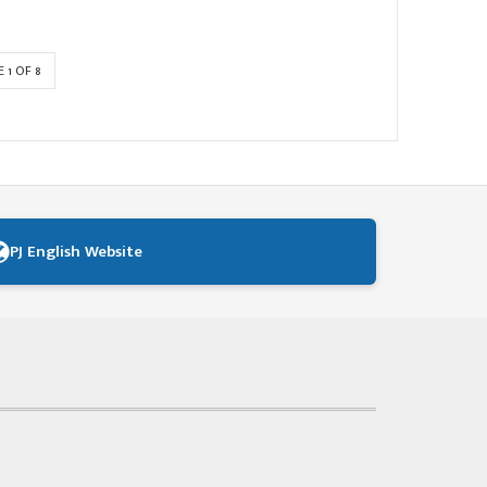
 1 OF 8
PJ English Website