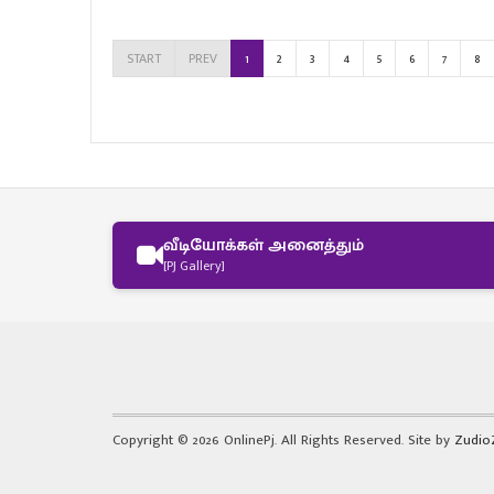
START
PREV
1
2
3
4
5
6
7
8
வீடியோக்கள் அனைத்தும்
[PJ Gallery]
Copyright © 2026 OnlinePj. All Rights Reserved. Site by
Zudio