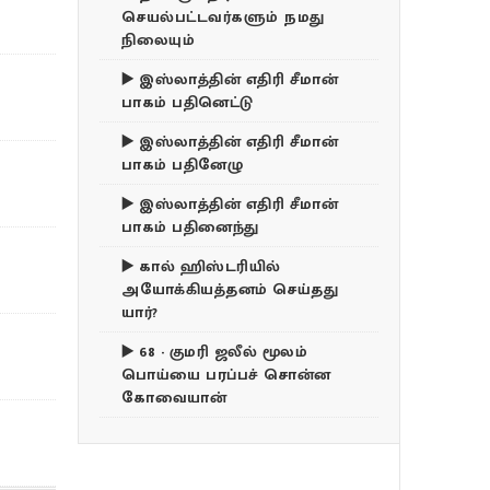
செயல்பட்டவர்களும் நமது
நிலையும்
▶️ இஸ்லாத்தின் எதிரி சீமான்
பாகம் பதினெட்டு
▶️ இஸ்லாத்தின் எதிரி சீமான்
பாகம் பதினேழு
▶️ இஸ்லாத்தின் எதிரி சீமான்
பாகம் பதினைந்து
▶️ கால் ஹிஸ்டரியில்
அயோக்கியத்தனம் செய்தது
யார்?
▶️ 68 - குமரி ஜலீல் மூலம்
பொய்யை பரப்பச் சொன்ன
கோவையான்