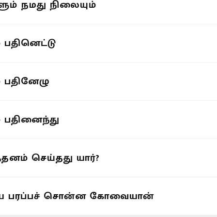
ளும் நமது நிலையும்
் பதினெட்டு
ம் பதினேழு
ம் பதினைந்து
தனம் செய்தது யார்?
ய்யை பரப்பச் சொன்ன கோவையான்