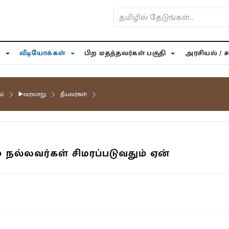
்
வீடியோக்கள்
பிற மதத்தவர்கள் பகுதி
அரசியல் / 
ம்
▶️வரலாறு
தீயவர்கள்
 நல்லவர்கள் சிமரப்படுவதும் ஏன்