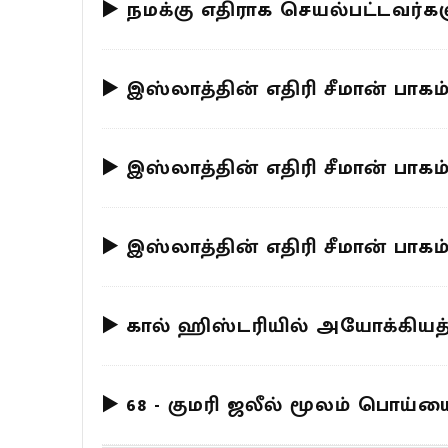
▶️ நமக்கு எதிராக செயல்பட்டவர்க
▶️ இஸ்லாத்தின் எதிரி சீமான் பாகம
▶️ இஸ்லாத்தின் எதிரி சீமான் பாக
▶️ இஸ்லாத்தின் எதிரி சீமான் பாக
▶️ கால் ஹிஸ்டரியில் அயோக்கியத்
▶️ 68 - குமரி ஜலீல் மூலம் பொ