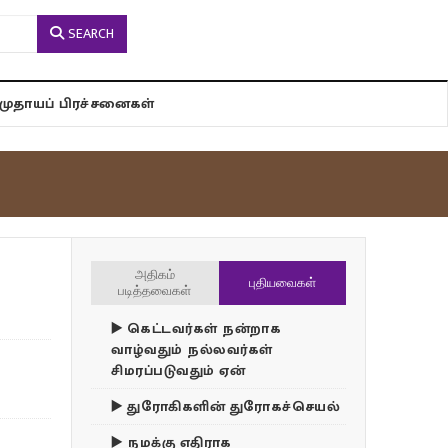
SEARCH
சமுதாயப் பிரச்சனைகள்
அதிகம்
புதியவைகள்
படித்தவைகள்
▶️ கெட்டவர்கள் நன்றாக
வாழ்வதும் நல்லவர்கள்
சிமரப்படுவதும் ஏன்
▶️ துரோகிகளின் துரோகச்செயல்
▶️ நமக்கு எதிராக