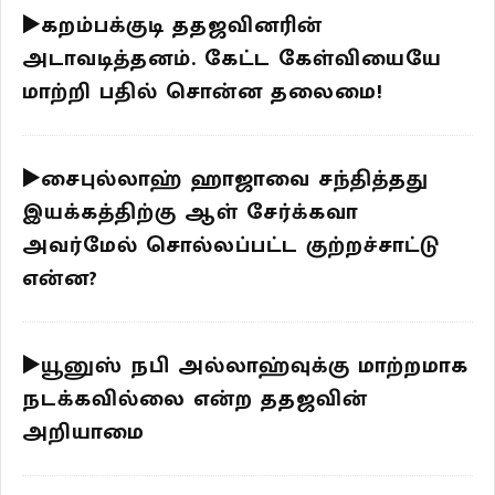
▶️கறம்பக்குடி ததஜவினரின்
அடாவடித்தனம். கேட்ட கேள்வியையே
மாற்றி பதில் சொன்ன தலைமை!
▶️சைபுல்லாஹ் ஹாஜாவை சந்தித்தது
இயக்கத்திற்கு ஆள் சேர்க்கவா
அவர்மேல் சொல்லப்பட்ட குற்றச்சாட்டு
என்ன?
▶️யூனுஸ் நபி அல்லாஹ்வுக்கு மாற்றமாக
நடக்கவில்லை என்ற ததஜவின்
அறியாமை