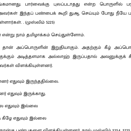
கமானது; பார்வைக்கு புலப்படாதது என்ற பொருளில் 
 அவர்கள் இந்தப் பண்பைக் கூறி துஆ செய்யும் போது நீயே ப
ார்கள். . (முஸ்லிம் 5225)
ன்று நாம் தமிழாக்கம் செய்துள்ளோம்.
ான் அப்பொருளின் இறுதியாகும். அதற்கும் கீழ் அப்பொ
க்கும் அடித்தளமாக அல்லாஹ் இருப்பதால் அவனுக்குக் கீ
ர்கள் விளக்கியுள்ளனர்.
னர் எதுவும் இருந்ததில்லை.
ர் எதுவும் இருக்காது.
ே எதுவும் இல்லை
் கீழே எதுவும் இல்லை
ான்கு பண்புகளை விளக்கியுள்ளனர். நூல் முஸ்லிம் 5254, 5225