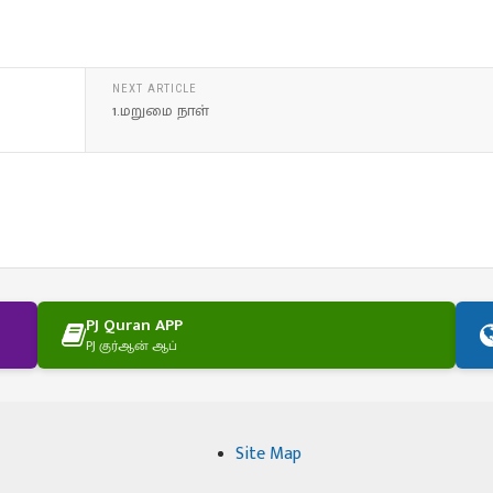
NEXT ARTICLE
1.மறுமை நாள்
PJ Quran APP
PJ குர்ஆன் ஆப்
Site Map