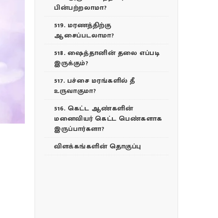
பின்பற்றலாமா?
519. மரணத்திற்கு
ஆசைப்படலாமா?
518. ஷைத்தானின் தலை எப்படி
இருக்கும்?
517. பச்சை மரங்களில் தீ
உருவாகுமா?
516. கெட்ட ஆண்களின்
மனைவியர் கெட்ட பெண்களாக
இருப்பார்களா?
விளக்கங்களின் தொகுப்பு