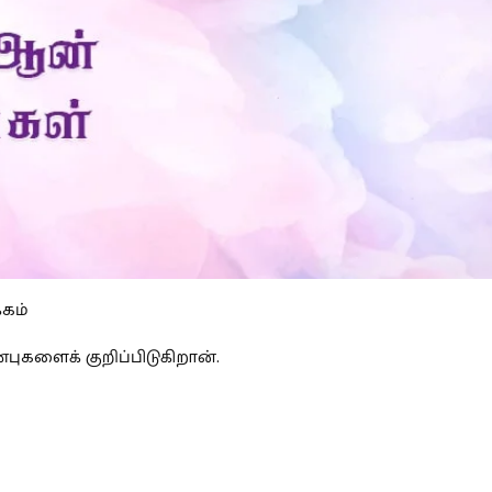
்கம்
புகளைக் குறிப்பிடுகிறான்.