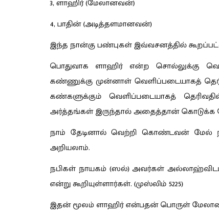
3, ளாஹிர் (மேலானவன்)
4, பாதின் (அடித்தளமானவன்)
இந்த நான்கு பண்புகள் இவ்வசனத்தில் கூறப்பட
பொதுவாக ளாஹிர் என்ற சொல்லுக்கு வெள
கண்ணுக்கு முன்னாள் வெளிப்படையாகத் தெ
கண்களுக்கும் வெளிப்படையாகத் தெரிவத
அர்த்தங்கள் இருந்தால் அதைத்தான் கொடுக்க 
நாம் தேடினால் வெற்றி கொண்டவன் மேல் 
அறியலாம்.
நபிகள் நாயகம் (ஸல்) அவர்கள் அல்லாஹ்விடம
என்று கூறியுள்ளார்கள். (முஸ்லிம் 5225)
இதன் மூலம் ளாஹிர் என்பதன் பொருள் மேலானவ