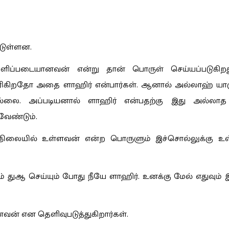
்டுள்ளன.
ிப்படையானவன் என்று தான் பொருள் செய்யப்படுகிறத
ரிகிறதோ அதை ளாஹிர் என்பார்கள். ஆனால் அல்லாஹ் ய
ில்லை. அப்படியனால் ளாஹிர் என்பதற்கு இது அல்லா
வேண்டும்.
நிலையில் உள்ளவன் என்ற பொருளும் இச்சொல்லுக்கு 
் துஆ செய்யும் போது நீயே ளாஹிர். உனக்கு மேல் எதுவும்
ன் என தெளிவுபடுத்துகிறார்கள்.