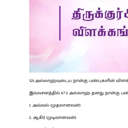
521.அல்லாஹ்வுடைய நான்கு பண்புகளின் விளக
இவ்வசனத்தில் 67:3 அல்லாஹ் தனது நான்கு பண்
1, அவ்வல் (முதலானவன்)
2, ஆகிர் (முடிவானவன்)