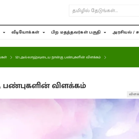
்
வீடியோக்கள்
பிற மதத்தவர்கள் பகுதி
அரசியல் / 
்கள்
521.அல்லாஹ்வுடைய நான்கு பண்புகளின் விளக்கம்
 பண்புகளின் விளக்கம்
விளக