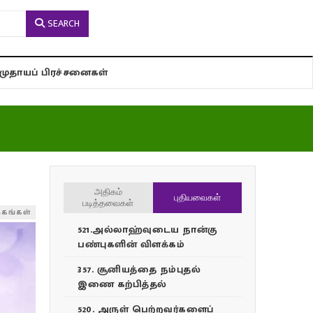
SEARCH
சமுதாயப் பிரச்சனைகள்
அதிகம்
புதியவைகள்
படித்தவைகள்
்கங்கள்
521.அல்லாஹ்வுடைய நான்கு
பண்புகளின் விளக்கம்
357. சூனியத்தை நம்புதல்
இணை கற்பித்தல்
520. அருள் பெற்றவர்களைப்