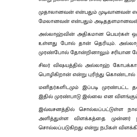
முதாலானவன் என்பதும் முடிவானவன் என
மேலானவன் என்பதும் அடிததளமானவன் எ
அல்லாஹ்வின் அதிகமான பெயர்கள் ஒரு
உள்ளது போல் தான் தெரியும். அல்ல
முரண்போல் தோன்றினாலும் சரியான கோன
சிலர் விஷயத்தில் அல்லாஹ் கோபக்க
பொழிகிறான் என்று புரிந்து கொண்டால் 
மனிதர்களிடமும் இப்படி முரண்பட்ட 
இதில் முரண்பாடு இல்லை என விளங்கும்
இவ்வசனத்தில் சொல்லப்பட்டுள்ள நான
அளித்துள்ள விளக்கத்தை முன்னர் ந
சொல்லப்படுகிறது என்று நபிகள் விளக்கி