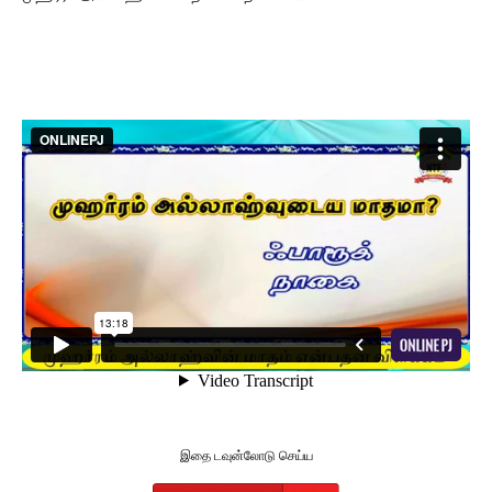
இதை டவுன்லோடு செய்ய