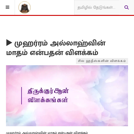
▶️ முஹர்ரம் அல்லாஹ்வின்
மாதம் என்பதன் விளக்கம்
சில ஹதீஸ்களின் விளக்கம்
முஹர்ரம் அல்லாஹ்வின் மாதம் என்பதன் விளக்கம்